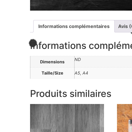
Informations complémentaires
Avis (
Informations complém
ND
Dimensions
Taille/Size
A5, A4
Produits similaires