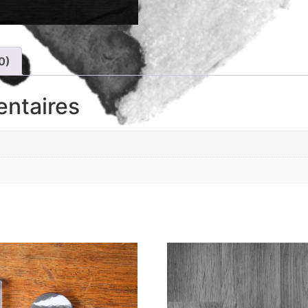
0)
entaires