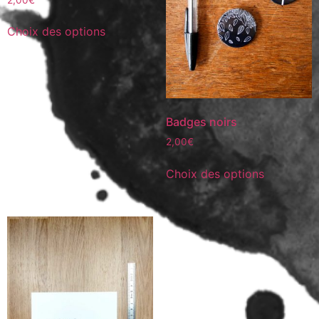
Choix des options
Badges noirs
2,00
€
Choix des options