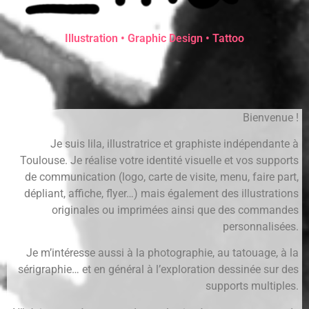
Illustration • Graphic Design • Tattoo
Bienvenue !
Je suis lila, illustratrice et graphiste indépendante à
Toulouse. Je réalise votre identité visuelle et vos supports
de communication (logo, carte de visite, menu, faire part,
dépliant, affiche, flyer…) mais également des illustrations
originales ou imprimées ainsi que des commandes
personnalisées.
Je m’intéresse aussi à la photographie, au tatouage, à la
sérigraphie… et en général à l’exploration dessinée sur des
supports multiples.