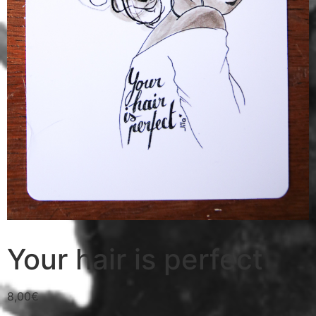
Your hair is perfect
8,00
€