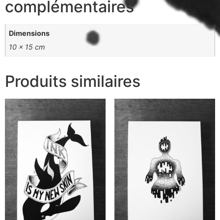
complémentaires
Dimensions
10 × 15 cm
Produits similaires