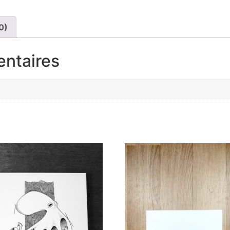
0)
entaires