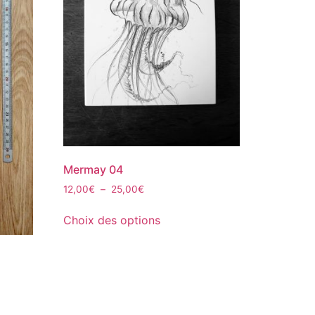
Mermay 04
12,00
€
–
25,00
€
Choix des options