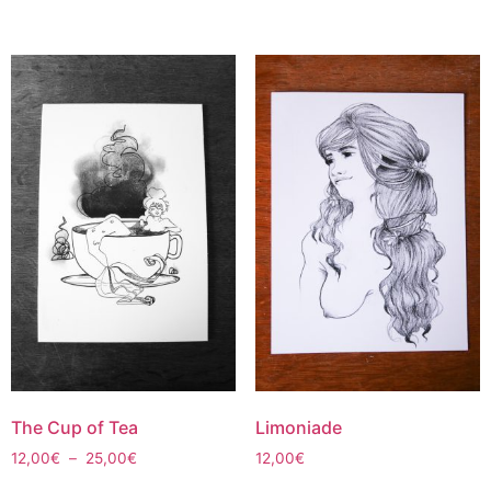
The Cup of Tea
Limoniade
12,00
€
–
25,00
€
12,00
€