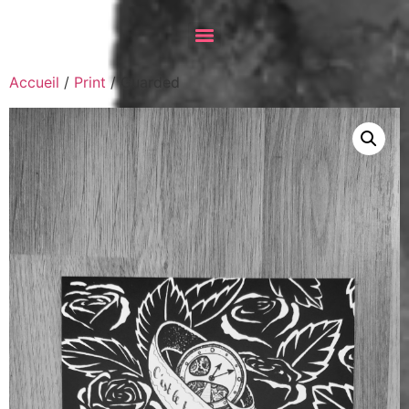
Accueil
/
Print
/ Guarded