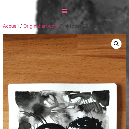
Accueil
/
Original artwork
/ Inktober 28 – 2021