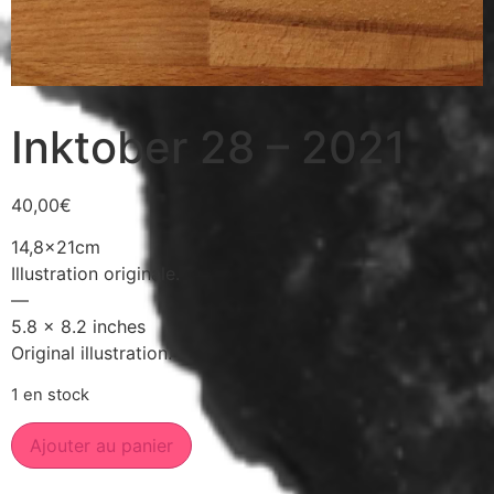
Inktober 28 – 2021
40,00
€
14,8x21cm
Illustration originale.
—
5.8 x 8.2 inches
Original illustration.
1 en stock
Ajouter au panier