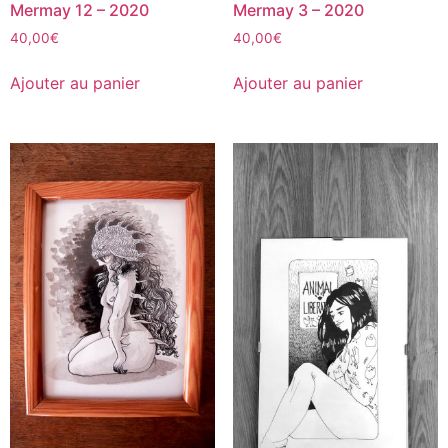
Mermay 12 – 2020
Mermay 3 – 2020
40,00
€
40,00
€
Ajouter au panier
Ajouter au panier