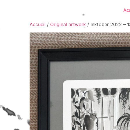
Acc
Accueil
/
Original artwork
/ Inktober 2022 – 1