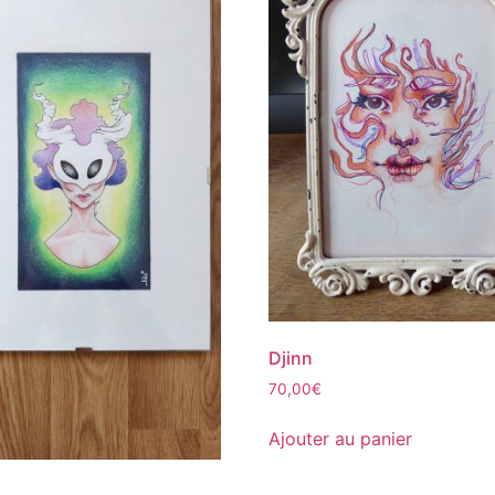
Djinn
70,00
€
Ajouter au panier