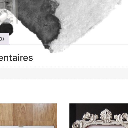
0)
entaires