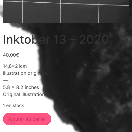
Inktober 13 – 2020
40,00
€
14,8x21cm
Illustration originale.
—
5.8 x 8.2 inches
Original illustration.
1 en stock
Ajouter au panier