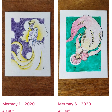
Mermay 1 – 2020
Mermay 6 – 2020
40,00
€
40,00
€