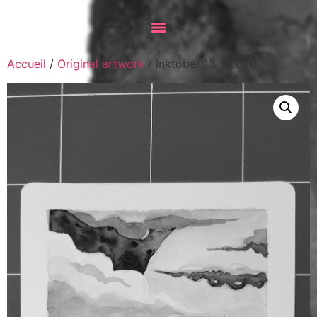
Accueil
/
Original artwork
/ Inktober 13 – 2020