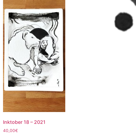
Inktober 18 – 2021
40,00
€