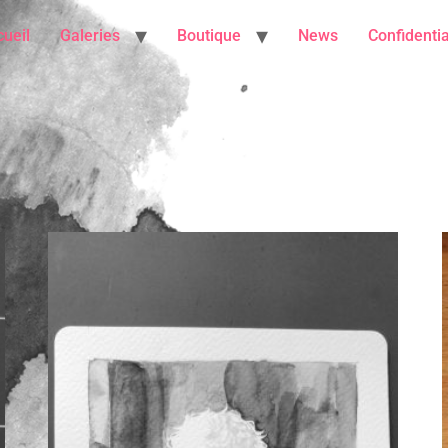
ueil
Galeries
Boutique
News
Confidentia