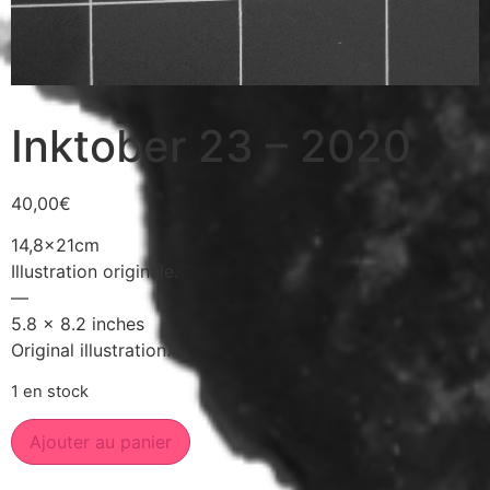
Inktober 23 – 2020
40,00
€
14,8x21cm
Illustration originale.
—
5.8 x 8.2 inches
Original illustration.
1 en stock
Ajouter au panier