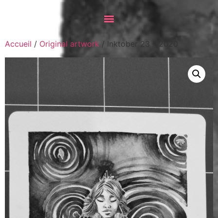
Accueil
/
Original artwork
/ Inktober 23 – 2020