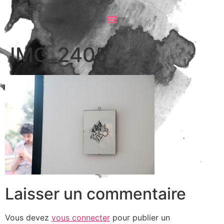
IMG_2405
Laisser un commentaire
Vous devez
vous connecter
pour publier un