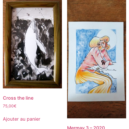
Cross the line
75,00
€
Ajouter au panier
Mermay 3 – 2020