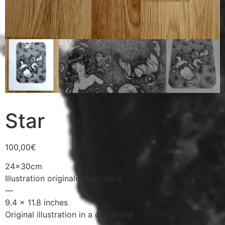
Star
100,00
€
24x30cm
Illustration originale sous verre
—
9.4 x 11.8 inches
Original illustration in a clip-frame