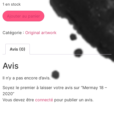
1 en stock
Ajouter au panier
Catégorie :
Original artwork
Avis (0)
Avis
Il n’y a pas encore d’avis.
Soyez le premier à laisser votre avis sur “Mermay 18 –
2020”
Vous devez être
connecté
pour publier un avis.