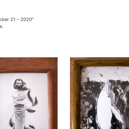
tober 21 – 2020”
s.