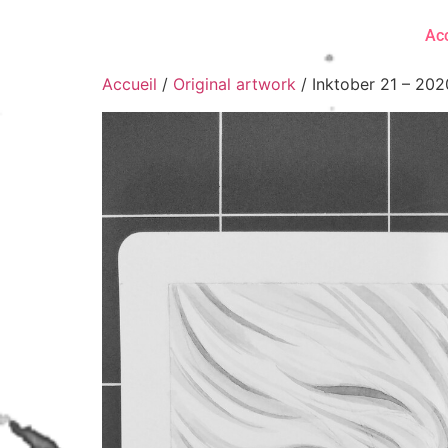
Acc
Accueil
/
Original artwork
/ Inktober 21 – 202