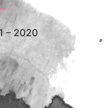
lité
1 – 2020