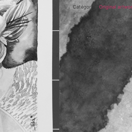
Catégorie :
Original artwo