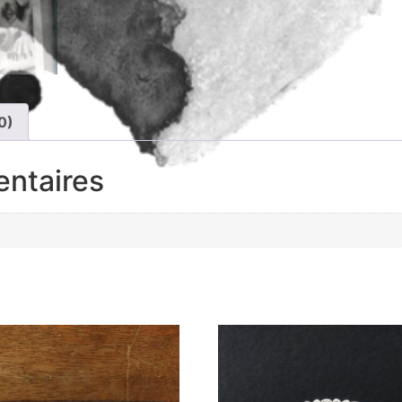
0)
entaires