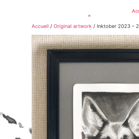
Acc
Accueil
/
Original artwork
/ Inktober 2023 – 