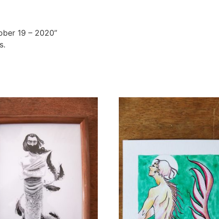
tober 19 – 2020”
s.