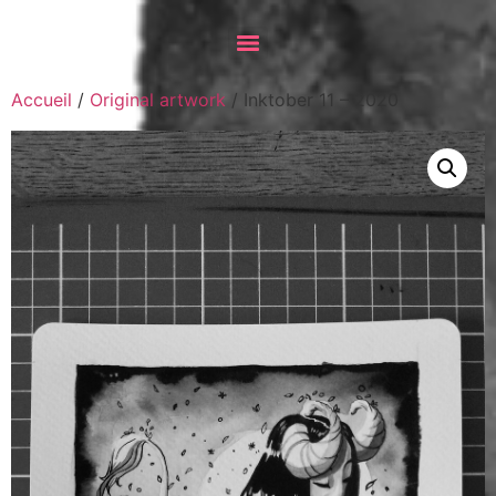
Accueil
/
Original artwork
/ Inktober 11 – 2020