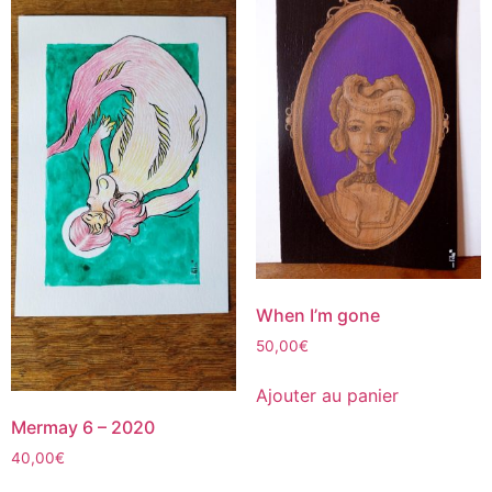
When I’m gone
50,00
€
Ajouter au panier
Mermay 6 – 2020
40,00
€