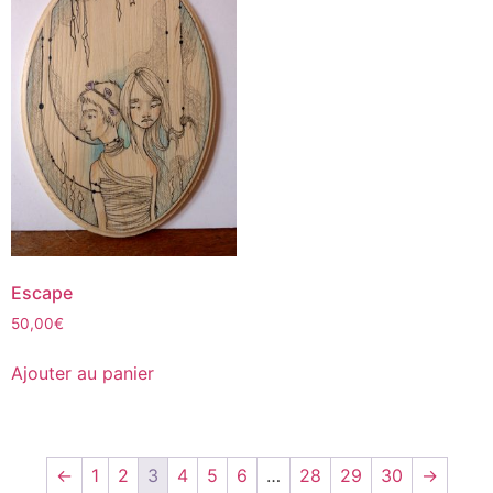
Escape
50,00
€
Ajouter au panier
←
1
2
3
4
5
6
…
28
29
30
→