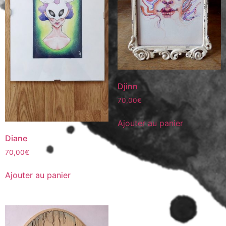
Djinn
70,00
€
Ajouter au panier
Diane
70,00
€
Ajouter au panier