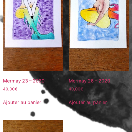
Mermay 23 – 2020
Mermay 26 – 2020
40,00
€
40,00
€
Ajouter au panier
Ajouter au panier