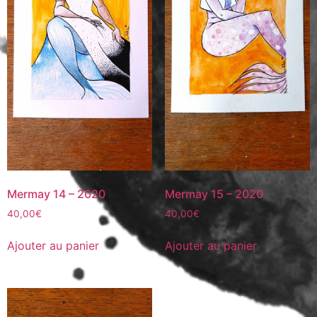
Mermay 14 – 2020
Mermay 15 – 2020
40,00
€
40,00
€
Ajouter au panier
Ajouter au panier