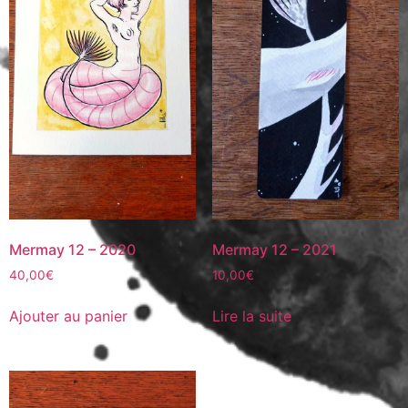
Mermay 12 – 2020
Mermay 12 – 2021
40,00
€
10,00
€
Ajouter au panier
Lire la suite