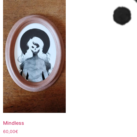
Mindless
60,00
€