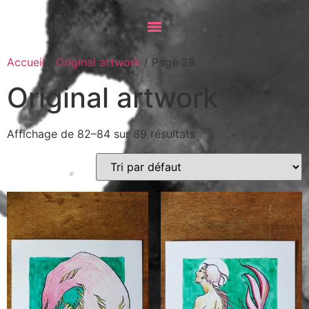
Accueil
/
Original artwork
/ Page 28
Original artwork
Affichage de 82–84 sur 89 résultats