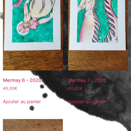
Mermay 6 – 2020
Mermay 7 – 2020
40,00
€
40,00
€
Ajouter au panier
Ajouter au panier