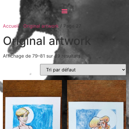
Accueil
/
Original artwork
/ Page 27
Original artwork
Affichage de 79–81 sur 89 résultats