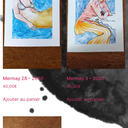
Mermay 28 – 2020
Mermay 3 – 2020
40,00
€
40,00
€
Ajouter au panier
Ajouter au panier